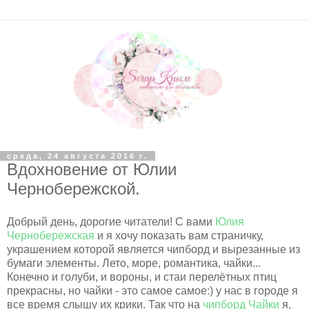
среда, 24 августа 2016 г.
Вдохновение от Юлии
Чернобережской.
Добрый день, дорогие читатели! С вами
Юлия
Чернобережская
и я хочу показать вам страничку,
украшением которой является чипборд и вырезанные из
бумаги элементы. Лето, море, романтика, чайки...
Конечно и голуби, и вороны, и стаи перелётных птиц
прекрасны, но чайки - это самое самое:) у нас в городе я
все время слышу их крики. Так что на
чипборд Чайки
я,